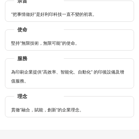
宗旨
“把事情做好”是好利印科技一直不變的初衷。
使命
堅持“無限技術，無限可能”的使命。
服務
為印刷企業提供“高效率、智能化、自動化” 的印後設備及增
值服務。
理念
貫徹“融合，賦能，創新”的企業理念。