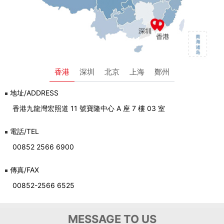
香港
深圳
北京
上海
鄭州
地址/ADDRESS
香港九龍灣宏照道 11 號寶隆中心 A 座 7 樓 03 室
電話/TEL
00852 2566 6900
傳真/FAX
00852-2566 6525
MESSAGE TO US