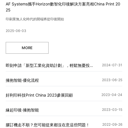
AF Systems攜手Horizon數智化印後解決方案亮相China Print 20
25
印刷業無人化時代的開端將從印後開始
2025-06-03
MORE
即刻申請「新型工業化資助計劃」，輕鬆無憂投資最新設備！
2024-07-31
擁抱智能·優化流程
2023-06-25
好利印科技Print China 2023參展回顧
2023-04-24
緣起印後·擁抱智能
2023-03-15
膠訂機走不順？您可能從來都沒在意這些問題！
2022-09-26