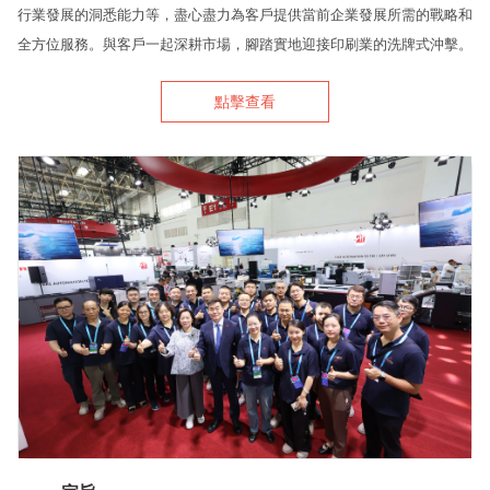
代理商信息
行業發展的洞悉能力等，盡心盡力為客戶提供當前企業發展所需的戰略和
全方位服務。與客戶一起深耕市場，腳踏實地迎接印刷業的洗牌式沖擊。
简体
繁體
EN
點擊查看