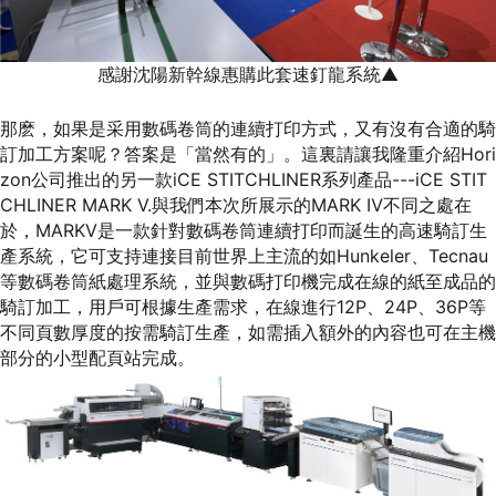
感謝沈陽新幹線惠購此套速釘龍系統▲
那麽，如果是采用數碼卷筒的連續打印方式，又有沒有合適的騎
訂加工方案呢？答案是「當然有的」。這裏請讓我隆重介紹Hori
zon公司推出的另一款iCE STITCHLINER系列產品---iCE STIT
CHLINER MARK Ⅴ.與我們本次所展示的MARK Ⅳ不同之處在
於，MARKⅤ是一款針對數碼卷筒連續打印而誕生的高速騎訂生
產系統，它可支持連接目前世界上主流的如Hunkeler、Tecnau
等數碼卷筒紙處理系統，並與數碼打印機完成在線的紙至成品的
騎訂加工，用戶可根據生產需求，在線進行12P、24P、36P等
不同頁數厚度的按需騎訂生產，如需插入額外的內容也可在主機
部分的小型配頁站完成。