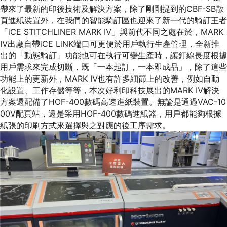
帶來了最新的印後技術及解決方案，除了剛剛提到的CBF-SB散
頁進紙裝置外，在我們的智能騎訂區也迎來了新一代的騎訂王者
「iCE STITCHLINER MARK Ⅳ」與前代不同之處在於，MARK
Ⅳ出廠自帶iCE LiNK端口可更便於用戶執行生產管理，全新推
出的「動態騎訂」功能也可在執行可變生產時，讓釘線長度根據
用戶需求來完成切斷，既「一本起訂，一本即成品」，除了這些
功能上的更新外，MARK Ⅳ也有許多細節上的改善，例如自動
化設置、工作存儲等等，本次好利印科技展出的MARK Ⅳ解決
方案還配備了HOF-400數碼高速進紙裝置。無論是通過VAC-10
00V配頁站，還是采用HOF-400數碼進紙器，用戶都能夠根據
紙張的印刷方式來選擇與之對應的後工序需求。