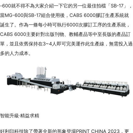
-600就不得不為大家介紹一下它的另一位最佳拍檔「SB-17」，
當MG-600與SB-17組合使用後，CABS 6000膠訂生產系統就
誕生了。作為一條每小時可執行6000次膠訂工序的生產系統，
CABS 6000主要針對出版刊物、教輔產品等中至長版的產品訂
單，並且依舊保持在3~4人即可完美運作此生產線，無需投入過
多的人力成本。
智能升級·精益求精
好利印科技除了帶著全新的形象登場PRINT CHINA 2023，更