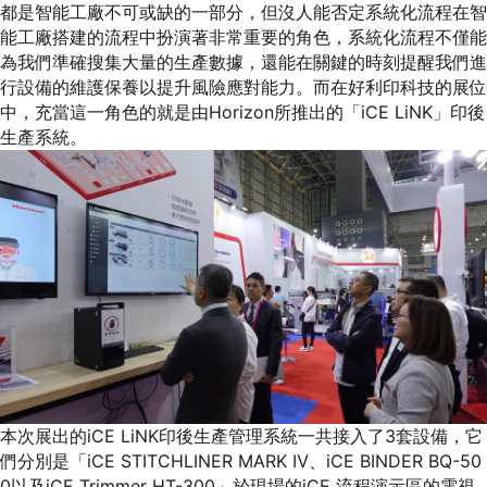
都是智能工廠不可或缺的一部分，但沒人能否定系統化流程在智
能工廠搭建的流程中扮演著非常重要的角色，系統化流程不僅能
為我們準確搜集大量的生產數據，還能在關鍵的時刻提醒我們進
行設備的維護保養以提升風險應對能力。而在好利印科技的展位
中，充當這一角色的就是由Horizon所推出的「iCE LiNK」印後
生產系統。
本次展出的iCE LiNK印後生產管理系統一共接入了3套設備，它
們分別是「iCE STITCHLINER MARK Ⅳ、iCE BINDER BQ-50
0以及iCE Trimmer HT-300」於現場的iCE 流程演示區的電視