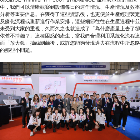
中，我們可以清晰觀察到設備每日的運作情況、生產情況及效率
分析等重要信息。在獲得了這些資訊後，也更便於生產經理製定
及優化流程或重新進行作業安排，這些細節往往在生產過程中並
未受到大家的重視，久而久之也就造成了「為什麽產量上去了卻
依舊不掙錢？」這種困惑的產生，當我們合理利用系統化流程這
面「放大鏡」抽絲剝繭後，或許您能夠發現過去在流程中所忽略
的那些小問題。