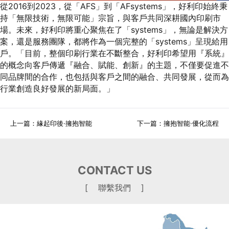
從2016到2023，從「AFS」到「AFsystems」，好利印始終秉
持「無限技術，無限可能」宗旨，與客戶共同深耕國內印刷市
場。未來，好利印將重心聚焦在了「systems」，無論是解決方
案，還是服務團隊，都將作為一個完整的「systems」呈現給用
戶。「目前，整個印刷行業在不斷整合，好利印希望用『系統』
的概念向客戶傳遞『融合、賦能、創新』的主題，不僅要促進不
同品牌間的合作，也包括與客戶之間的融合、共同發展，從而為
行業創造良好發展的新局面。」
上一篇：
緣起印後·擁抱智能
下一篇：
擁抱智能·優化流程
CONTACT US
[ 聯繫我們 ]