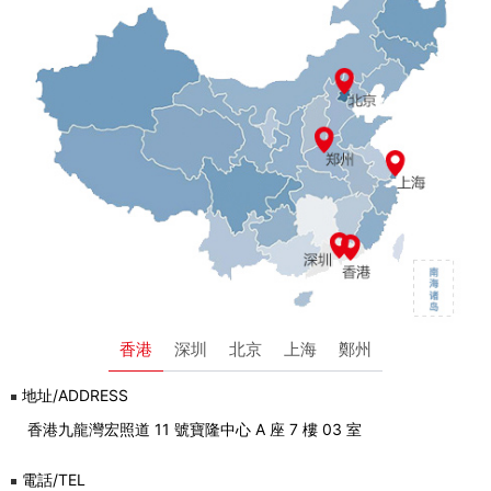
香港
深圳
北京
上海
鄭州
地址/ADDRESS
香港九龍灣宏照道 11 號寶隆中心 A 座 7 樓 03 室
電話/TEL