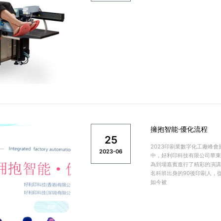
擁抱智能·優化流程
25
2023印刷業數字化工廠峰會
2023-06
中，好利印科技有限公司華東
為到場嘉賓進行了精彩的演講
名科班出身的90後印刷人，
如今被