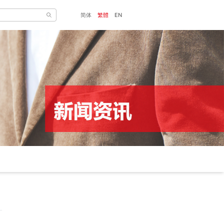
简体
繁體
EN