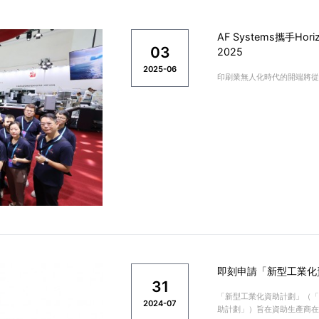
AF Systems攜手Hor
03
2025
2025-06
印刷業無人化時代的開端將從
即刻申請「新型工業化
31
「新型工業化資助計劃」（「計
2024-07
助計劃」）旨在資助生產商在