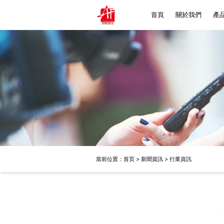
首頁
關於我們
產
Ho
Bac
Fo
Ze
當前位置：
首页
>
新聞資訊
>
行業資訊