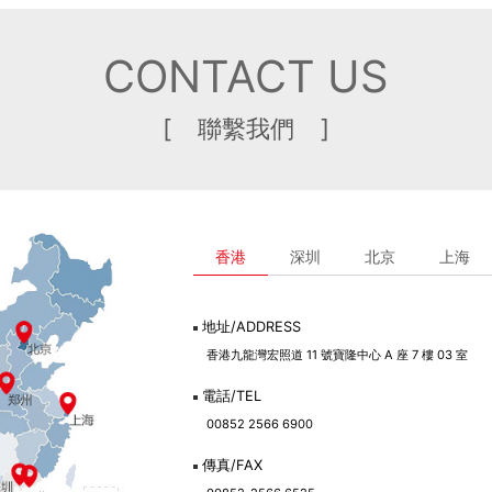
CONTACT US
[ 聯繫我們 ]
香港
深圳
北京
上海
地址/ADDRESS
香港九龍灣宏照道 11 號寶隆中心 A 座 7 樓 03 室
電話/TEL
00852 2566 6900
傳真/FAX