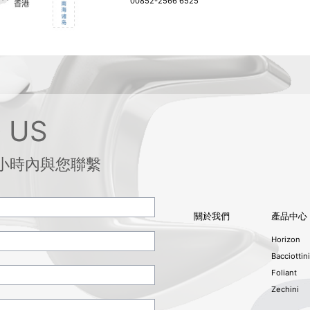
00852-2566 6525
 US
小時內與您聯繫
關於我們
產品中心
Horizon
Bacciottini
Foliant
Zechini