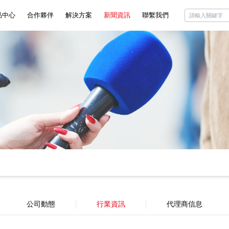
品中心
合作夥伴
解決方案
新聞資訊
聯繫我們
rizon
公司動態
ciottini
行業資訊
liant
代理商信息
chini
公司動態
行業資訊
代理商信息