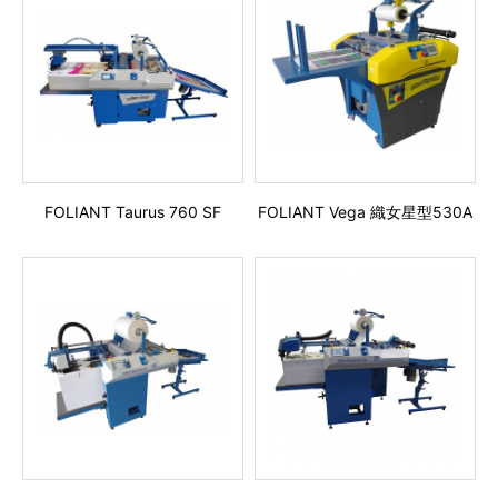
FOLIANT Taurus 760 SF
FOLIANT Vega 織女星型530A