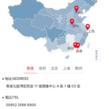
香港
深圳
北京
上海
鄭州
地址/ADDRESS
香港九龍灣宏照道 11 號寶隆中心 A 座 7 樓 03 室
電話/TEL
00852 2566 6900