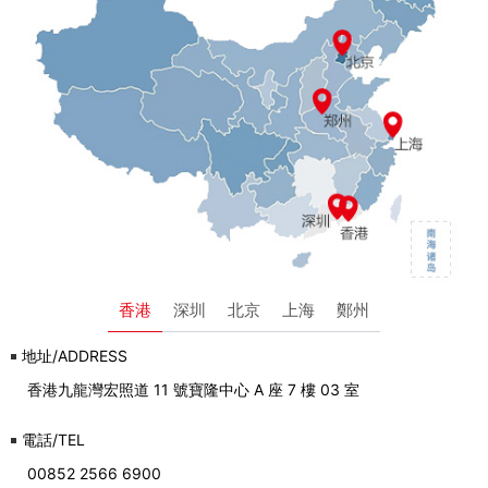
香港
深圳
北京
上海
鄭州
地址/ADDRESS
香港九龍灣宏照道 11 號寶隆中心 A 座 7 樓 03 室
電話/TEL
00852 2566 6900