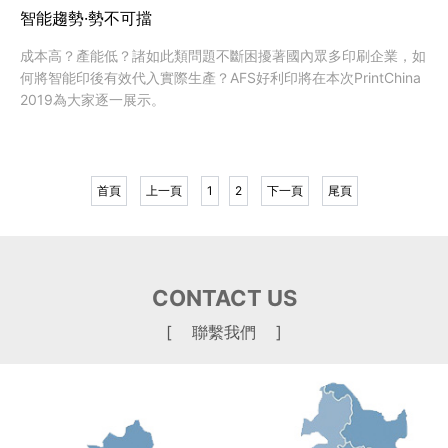
智能趨勢·勢不可擋
成本高？產能低？諸如此類問題不斷困擾著國內眾多印刷企業，如
何將智能印後有效代入實際生產？AFS好利印將在本次PrintChina
2019為大家逐一展示。
首頁
上一頁
1
2
下一頁
尾頁
CONTACT US
[ 聯繫我們 ]