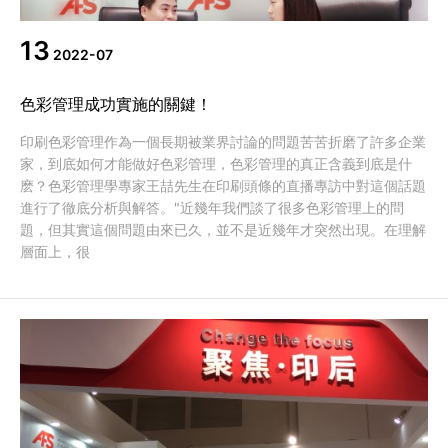
13
2022-07
色彩管理成功實施的關鍵！
印刷色彩管理作為一個長期被業界討論的問題苦苦折磨了許多企業
家，到底如何才能做好色彩管理，色彩管理的真正含義到底是什
麽？色彩管理學專家王喆先生在印刷頭條的直播專訪中對這個話題
進行了徹底分析與解答。"近幾年我們談了很多色彩管理上的問
題，但其實這個問題由來已久，並不是近幾年才突然出現。在理解
層面上，很