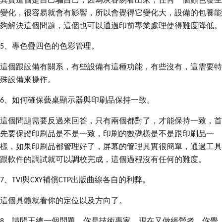
變化，很容易就會有影響，所以會覺得它變化大，設備的包養能
夠解決這個問題，這個也可以通過印前專業處理使得難度降低。
、專色疊四色的色彩管理。
5
這個跟設備有關系，有些設備有這種功能，有些沒有，這需要特
殊設備來操作。
、如何確保藝桌顯示器與印刷品保持一致。
6
這個問題需要反過來回答，只有兩個都對了，才能保持一致，首
先要保證印刷品是不是一致，印刷的數碼樣是不是跟印刷品一
樣，如果印刷品都管理好了，屏幕的管理其實很簡單，通過工具
跟軟件的調試就可以調校完成，這個過程沒有任何的難度。
、
與
補償
出版曲線各自的利弊。
7
TVI
CXY
CTP
這個具體就看你的定位以及方向了。
、請問王總一個問題，你是技術專家，現在又做經營者，你覺
8