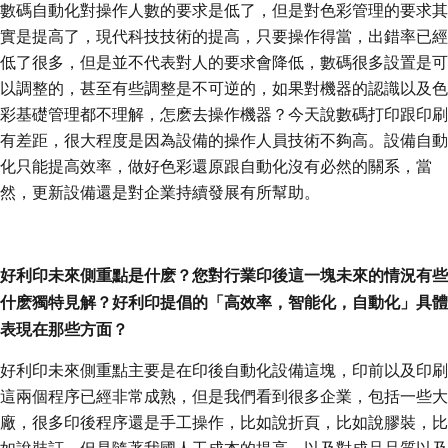
數碼自動化對操作人數的要求是低了，但是對色彩管理的要求其
實是提高了，現代科技技術的提高，只要操作得當，出錯率已經
低了很多，但是並不代表對人的要求會降低，數碼很多設置是可
以調整的，甚至有些調整是不可逆的，如果對機器的認識以及色
彩基礎管理都不理解，怎麽去操作機器？今天說數碼打印跟印刷
有差距，很大程度是因為設備的操作人員技術不夠高。設備自動
化只能提高效率，做好色彩還原跟自動化沒有必然的關系，當
然，更新設備還是對企業持續發展有所幫助。
好利印未來側重點是什麽？您對行業印後這一塊未來的情況有些
什麽獨特見解？好利印提倡的「高效率，智能化，自動化」具體
表現在那些方面？
好利印未來側重點主要是在印後自動化設備這塊，印前以及印刷
這兩個程序已經非常成熟，但是我們看到很多企業，包括一些大
廠，很多印後程序還是手工操作，比如說折頁，比如說膠裝，比