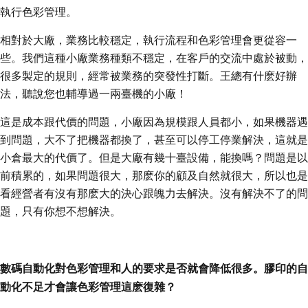
執行色彩管理。
相對於大廠，業務比較穩定，執行流程和色彩管理會更從容一
些。我們這種小廠業務種類不穩定，在客戶的交流中處於被動，
很多製定的規則，經常被業務的突發性打斷。王總有什麽好辦
法，聽說您也輔導過一兩臺機的小廠！
這是成本跟代價的問題，小廠因為規模跟人員都小，如果機器遇
到問題，大不了把機器都換了，甚至可以停工停業解決，這就是
小倉最大的代價了。但是大廠有幾十臺設備，能換嗎？問題是以
前積累的，如果問題很大，那麽你的顧及自然就很大，所以也是
看經營者有沒有那麽大的決心跟魄力去解決。沒有解決不了的問
題，只有你想不想解決。
數碼自動化對色彩管理和人的要求是否就會降低很多。膠印的自
動化不足才會讓色彩管理這麽復雜？