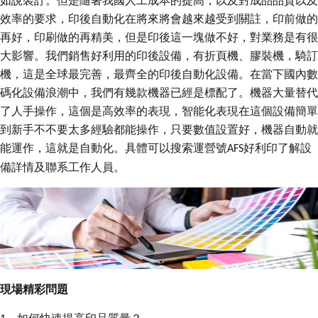
如說裝訂。但是隨著我國人工成本的提高，以及對成品品質以及
效率的要求，印後自動化在將來將會越來越受到關註，印前做的
再好，印刷做的再精美，但是印後這一塊做不好，對業務是有很
大影響。我們銷售好利用的印後設備，有折頁機、膠裝機，騎訂
機，這是全球最完善，最齊全的印後自動化設備。在當下國內數
碼化設備浪潮中，我們有幾款機器已經是標配了。機器大量替代
了人手操作，這個是高效率的表現，智能化表現在這個設備簡單
到新手不不要太多經驗都能操作，只要數值設置好，機器自動就
能運作，這就是自動化。具體可以搜索運營號
好利印了解設
AFS
備詳情及聯系工作人員。
現場精彩問題