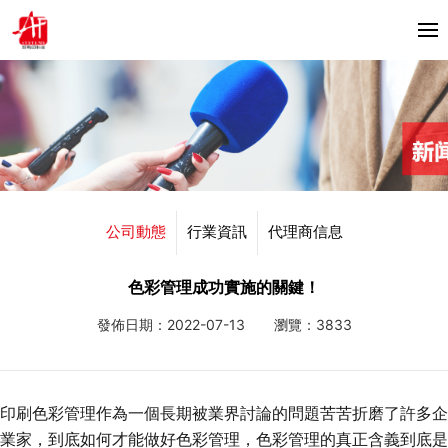
首頁
關於我們
產品中心
Horizon
公司動態
行業資訊
代理商信息
合作夥伴
Bacciottini
解決方案
色彩管理成功實施的關鍵！
Foliant
發佈日期：2022-07-13
瀏覽：3833
Zechini
新聞資訊
公司動態
聯繫我們
印刷色彩管理作為一個長期被業界討論的問題苦苦折磨了許多企
行業資訊
業家，到底如何才能做好色彩管理，色彩管理的真正含義到底是