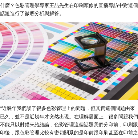
代理商信息
什麽？色彩管理學專家王喆先生在印刷頭條的直播專訪中對這個
話題進行了徹底分析與解答。
简体
繁體
EN
近幾年我們談了很多色彩管理上的問題，但其實這個問題由來
"
已久，並不是近幾年才突然出現。在理解層面上，很多問題我們
不能只以對錯來給結論，色彩管理這個話題我們分印前，印刷跟
印後，跟色彩管理比較有密切關系的是印前跟印刷甚至在印前之