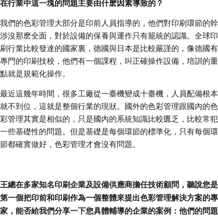
在行業中這一塊的問題主要由什麽因素導致的？
我們的色彩管理大部分是印前人員指導的，他們對印刷環節的幹
涉沒那麽全面，對於設備的保養與運作只有籠統的認識。全球印
刷行業比較發達的國家裏，德國與日本是比較嚴謹的，像德國有
專門的印刷技校，他們有一個課程，叫正確操作設備，培訓的重
點就是規範化操作。
最近這幾年時間，很多工廠從一臺機變成十臺機，人員配備根本
就不到位，這就是整個行業的現狀。國外的色彩管理跟國內的色
彩管理其實是相似的，只是國內的系統知識比較匱乏，比較常犯
一些基礎性的問題。但是基礎是每個環節的標準化，只有每個環
節都確實做好，色彩管理才會沒有問題。
王總在多家知名印刷企業及設備供應商擔任技術顧問，聽說您是
第一個把印前和印刷作為一個整體來提出色彩管理解決方案的專
家，能否給我們分享一下您具體輔導的企業的案例：他們的問題