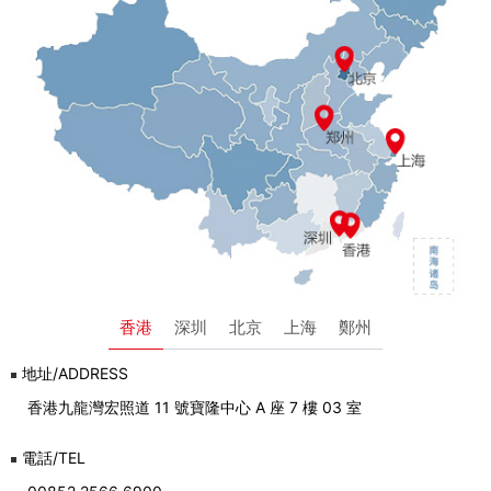
香港
深圳
北京
上海
鄭州
地址/ADDRESS
香港九龍灣宏照道 11 號寶隆中心 A 座 7 樓 03 室
電話/TEL