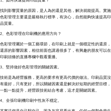
、如何快速提高印品質量？
1
找到影響質量的原因，是人為的還是其他，解決就能提高。實施
色彩管理主要還是嚴格執行標準，有決心，自然能夠快速提高印
品質量。
、色彩管理在印刷機的應用方向？
2
色彩管理屬於一個工藝環節，在印刷上就是一個穩定性的還原，
還原的影響因素，相信前面也講過很多了，有興趣的朋友可以在
印刷頭條的直播專欄中觀看重播。
、堅持做好色彩管理的關鍵因素。
3
技術是為經營服務，更高的要求有更高代價的做法。印刷品質沒
有最好，只有更好，所以關鍵因素還是解決好短期的經營目標，
一點一點提升，經營跟技術結合考慮，這才是關鍵因素。
、全張印刷機印刷中性灰不穩定。
4
其實這個是自己騙自己，因為灰容易看出來，任何一個顏色發生