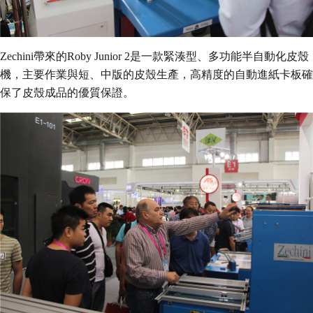
Zechini帶來的Roby Junior 2是一款緊湊型、多功能半自動化皮殼
機，主要作業與短、中版的皮殼生產，高精度的自動進紙卡板確
保了皮殼成品的優質保證。