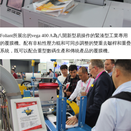
Foliant所展出的vega 400 A為八開新型易操作的緊湊型工業專用
的覆膜機。配有非粘性壓力輥和可同步調整的雙重去皺桿和重疊
系統，既可以配合重型數碼生產和傳統產品的覆膜機。