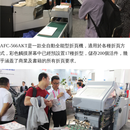
AFC-566AKT是一款全自動全能型折頁機，適用於各種折頁方
式，彩色觸摸屏幕中已經預設置17種折型，儲存200個活件，幾
乎涵蓋了商業及書籍的所有折頁要求。