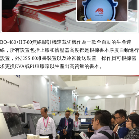
BQ-480+HT-80無線膠訂機連裁切機作為一款全自動的生產連
線，所有設置包括上膠和擠壓器高度都是根據書本厚度自動進行
設置，外加SS-80堆書裝置以及冷卻輸送裝置，操作員可根據需
求更換EVA或PUR膠箱以生產出高質量的書本。