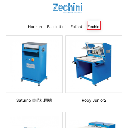
代理商信息
简体
繁體
EN
Horizon
Bacciottini
Foliant
Zechini
Saturno 書芯扒圓機
Roby Junior2