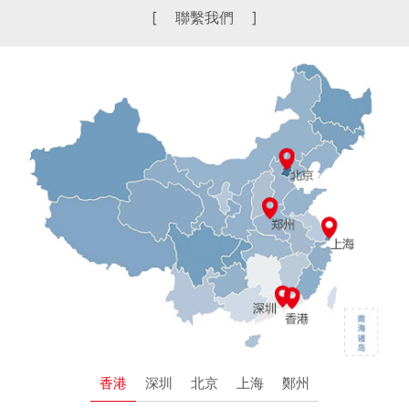
[ 聯繫我們 ]
香港
深圳
北京
上海
鄭州