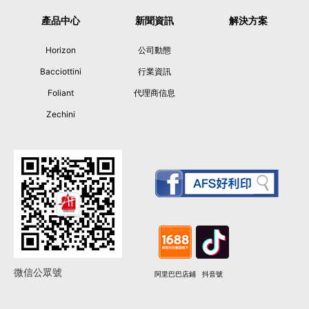
產品中心
新聞資訊
解決方案
Horizon
公司動態
Bacciottini
行業資訊
Foliant
代理商信息
Zechini
微信公眾號
阿里巴巴店鋪
抖音號