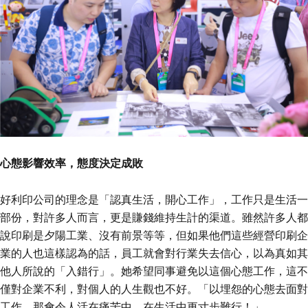
心態影響效率，態度決定成敗
好利印公司的理念是「認真生活，開心工作」，工作只是生活一
部份，對許多人而言，更是賺錢維持生計的渠道。雖然許多人都
說印刷是夕陽工業、沒有前景等等，但如果他們這些經營印刷企
業的人也這樣認為的話，員工就會對行業失去信心，以為真如其
他人所說的「入錯行」。她希望同事避免以這個心態工作，這不
僅對企業不利，對個人的人生觀也不好。「以埋怨的心態去面對
工作，那會令人活在痛苦中，在生活中更寸步難行！」