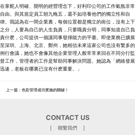
在掌舵人明確、開明的經營理念下，好利印公司的工作氣氛非常
自由。與其規定員工朝九晚五，還不如培養他們的獨立性和自
律。我認為在一間企業裏，每個位置都是獨立的崗位，沒有上下
之分，人要為自己的人生負責，只要職責分明，同事知道自己負
責什麽，公司提供一個讓同事發揮能力的平臺。即使業務已擴展
至深圳、上海、北京、鄭州，她相信未來這家公司也沒有繁多的
例行會議，她也不會像其他企業管理人般常常來回在不同分行監
督工作，管理者的工作是幫助同事解決問題。她認為「網絡發展
迅速，老板在哪裏已沒有什麽重要。」
上一篇：
色彩管理成功實施的關鍵！
CONTACT US
[ 聯繫我們 ]