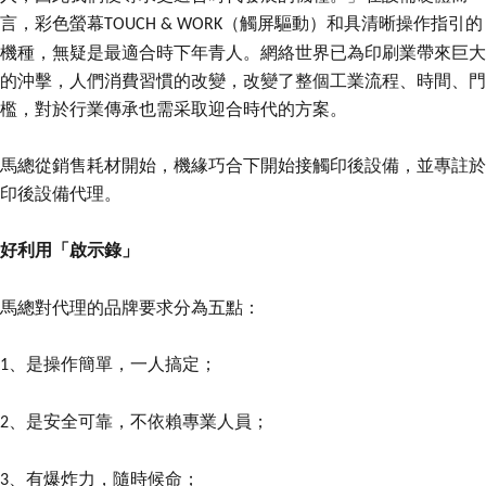
言，彩色螢幕
和具清晰操作指引的
TOUCH & WORK（觸屏驅動）
機種，無疑是最適合時下年青人。網絡世界已為印刷業帶來巨大
的沖擊，人們消費習慣的改變，改變了整個工業流程、時間、門
檻，對於行業傳承也需采取迎合時代的方案。
馬總從銷售耗材開始，機緣巧合下開始接觸印後設備，並專註於
印後設備代理。
「啟示錄」
好利用
馬總對代理的品牌要求分為五點：
、是操作簡單，一人搞定；
1
、是安全可靠，不依賴專業人員；
2
、有爆炸力，隨時候命；
3