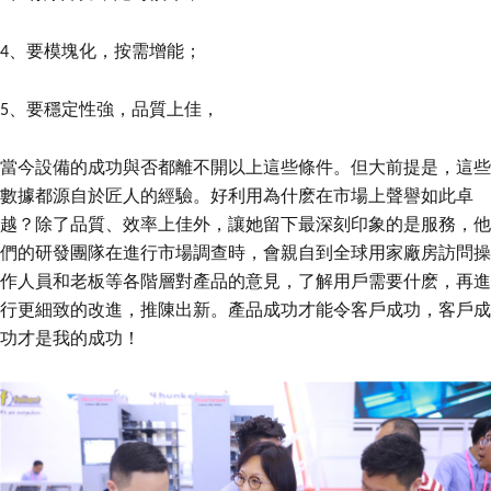
、要模塊化，按需增能；
4
、要穩定性強，品質上佳，
5
當今設備的成功與否都離不開以上這些條件。但大前提是，這些
數據都源自於匠人的經驗。好利用為什麽在市場上聲譽如此卓
越？除了品質、效率上佳外，讓她留下最深刻印象的是服務，他
們的研發團隊在進行市場調查時，會親自到全球用家廠房訪問操
作人員和老板等各階層對產品的意見，了解用戶需要什麽，再進
行更細致的改進，推陳出新。產品成功才能令客戶成功，客戶成
功才是我的成功！