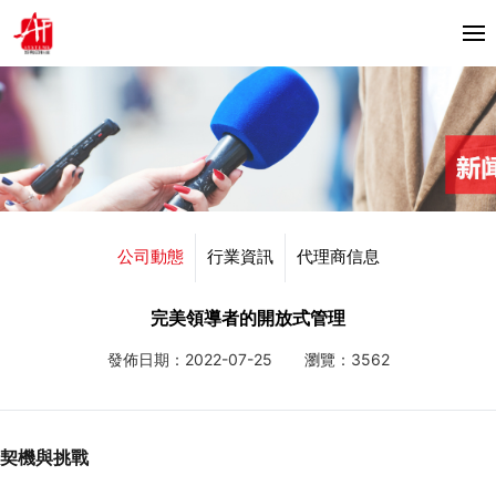
首頁
關於我們
產品中心
Horizon
公司動態
行業資訊
代理商信息
合作夥伴
Bacciottini
解決方案
完美領導者的開放式管理
Foliant
發佈日期：2022-07-25
瀏覽：3562
Zechini
新聞資訊
公司動態
聯繫我們
契機與挑戰
行業資訊