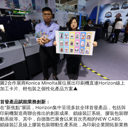
圖2合作展商Konica Minolta展位展出印刷機直連Horizon線上
加工卡片、輕包裝之個性化產品方案▲
首發產品賦能業務創新：
在"新焦點"展區，Horizon集中呈現多款全球首發產品，包括與
印刷機製造商聯合推出的創新成果、鎖線裝訂系統、膠裝包裝聯
動系統等。其中，自德魯巴展會以來首次亮相的NEW CABS、
鎖線裝訂及線上膠裝包裝聯動生產系統，為印刷企業開拓新業務