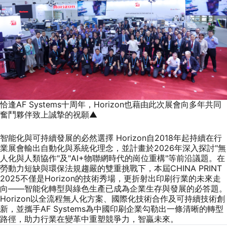
恰逢AF Systems十周年，Horizon也藉由此次展會向多年共同
奮鬥夥伴致上誠摯的祝願▲
智能化與可持續發展的必然選擇 Horizon自2018年起持續在行
業展會輸出自動化與系統化理念，並計畫於2026年深入探討"無
人化與人類協作"及"AI+物聯網時代的崗位重構"等前沿議題。在
勞動力短缺與環保法規趨嚴的雙重挑戰下，本屆CHINA PRINT
2025不僅是Horizon的技術秀場，更折射出印刷行業的未來走
向——智能化轉型與綠色生產已成為企業生存與發展的必答題。
Horizon以全流程無人化方案、國際化技術合作及可持續技術創
新，並攜手AF Systems為中國印刷企業勾勒出一條清晰的轉型
路徑，助力行業在變革中重塑競爭力，智贏未來。