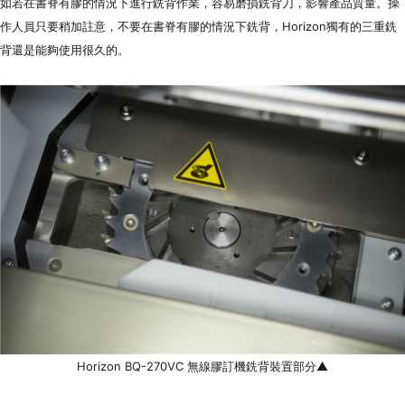
如若在書脊有膠的情況下進行銑背作業，容易磨損銑背刀，影響產品質量。操
作人員只要稍加註意，不要在書脊有膠的情況下銑背，Horizon獨有的三重銑
背還是能夠使用很久的。
Horizon BQ-270VC 無線膠
訂
機銑背裝置部分▲