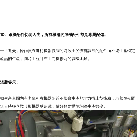
10、跟機配件切勿丟失，所有機器的跟機配件都是專屬配備。
一旦遺失，操作員在進行機器微調的時候由於沒有調節的配件而不能生產特定
產品的生產，同時工程師在上門檢修時的調機困難。
溫馨提示：
如生產車間內有老鼠可在機器附近不影響生產的地方撒上胡椒粉，老鼠在夜間
無人時很喜歡咬斷機器的線纜，做好預防措施保障生產效率。