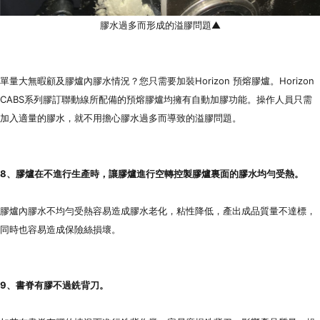
膠水過多而形成的溢膠問題▲
單量大無暇顧及膠爐內膠水情況？您只需要加裝Horizon 預熔膠爐。Horizon
CABS系列膠
訂
聯動線所配備的預熔膠爐均擁有自動加膠功能。操作人員只需
加入適量的膠水，就不用擔心膠水過多而導致的溢膠問題。
8、膠爐在不進行生產時，讓膠爐進行空轉控製膠爐裏面的膠水均勻受熱。
膠爐內膠水不均勻受熱容易造成膠水老化，粘性降低，產出成品質量不達標，
同時也容易造成保險絲損壞。
9、書脊有膠不過銑背刀。