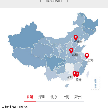
[ 聯繫我們 ]
香港
深圳
北京
上海
鄭州
地址/ADDRESS