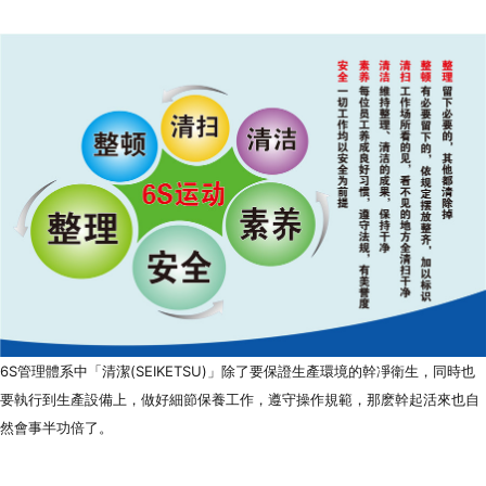
6S管理體系中「清潔(SEIKETSU)」除了要保證生產環境的幹凈衛生，同時也
要執行到生產設備上，做好細節保養工作，遵守操作規範，那麽幹起活來也自
然會事半功倍了。