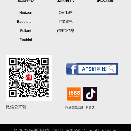
Horizon
公司動態
Bacciottini
行業資訊
Foliant
代理商信息
Zechini
微信公眾號
阿里巴巴店鋪
抖音號
© 2023好利印科技（深圳）有限公司 All rights reserved