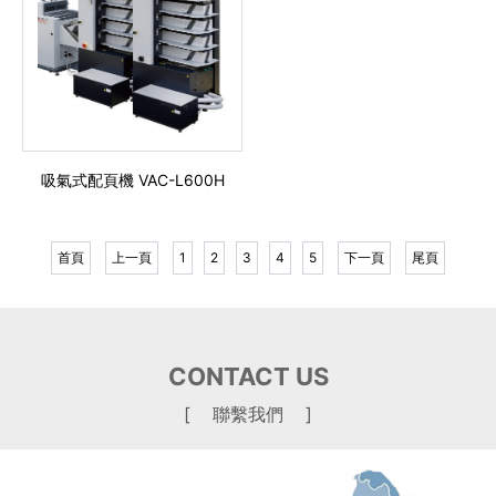
吸氣式配頁機 VAC-L600H
首頁
上一頁
1
2
3
4
5
下一頁
尾頁
CONTACT US
[ 聯繫我們 ]