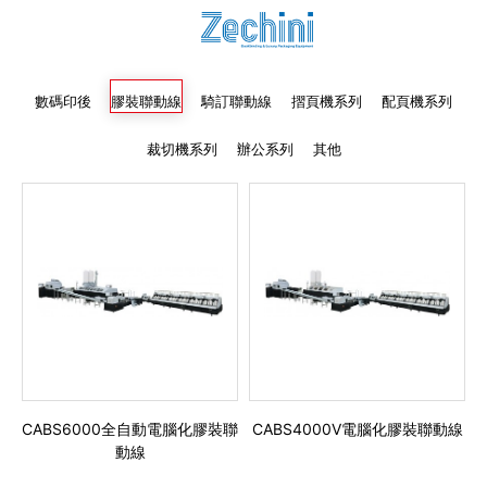
代理商信息
简体
繁體
EN
數碼印後
膠裝聯動線
騎訂聯動線
摺頁機系列
配頁機系列
裁切機系列
辦公系列
其他
CABS6000全自動電腦化膠裝聯
CABS4000V電腦化膠裝聯動線
動線