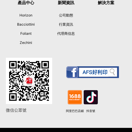
產品中心
新聞資訊
解決方案
Horizon
公司動態
Bacciottini
行業資訊
Foliant
代理商信息
Zechini
微信公眾號
阿里巴巴店鋪
抖音號