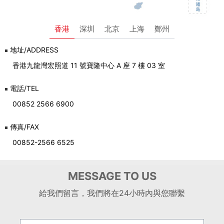
香港
深圳
北京
上海
鄭州
地址/ADDRESS
香港九龍灣宏照道 11 號寶隆中心 A 座 7 樓 03 室
電話/TEL
00852 2566 6900
傳真/FAX
00852-2566 6525
MESSAGE TO US
給我們留言，我們將在24小時內與您聯繫