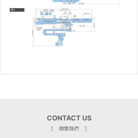
CONTACT US
[ 聯繫我們 ]