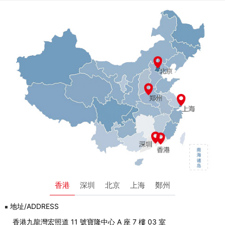
香港
深圳
北京
上海
鄭州
地址/ADDRESS
香港九龍灣宏照道 11 號寶隆中心 A 座 7 樓 03 室