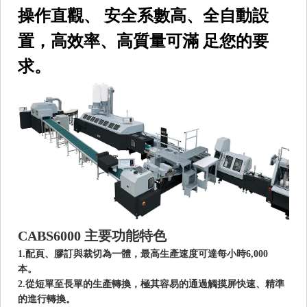
操作直觀、 安全系數高、全自動設
置，高效率、高質量可滿 足您的要
求。
CABS6000 主要功能特色
1.配頁、膠訂與裁切為一體，最高生產速度可達每小時6,000
本。
2.從短單至長單的生產轉換，極其容易的通過觸摸屏快速、精準
的進行轉換。