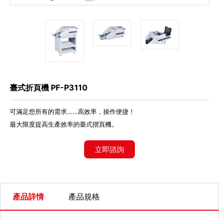
代理商信息
简体
繁體
EN
臺式折頁機 PF-P3110
可滿足您所有的需求……高效率，操作便捷！
最大限度提高生產效率的臺式摺頁機。
立即諮詢
產品詳情
產品規格