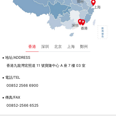
香港
深圳
北京
上海
鄭州
地址/ADDRESS
香港九龍灣宏照道 11 號寶隆中心 A 座 7 樓 03 室
電話/TEL
00852 2566 6900
傳真/FAX
00852-2566 6525