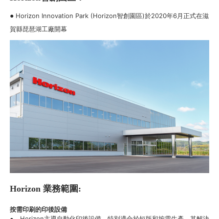
Horizon Innovation Park (Horizon智創園區)於2020年6月正式在滋
●
賀縣琵琶湖工廠開幕
Horizon 業務範圍:
按需印刷的印後設備
Horizon主導自動化印後設備，特別適合於短版和按需生產。其解決
●