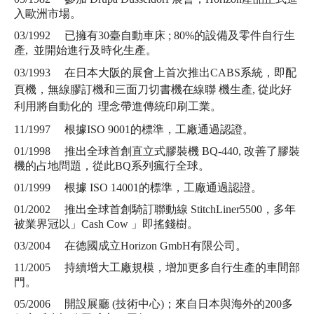
入歐洲市場。
03/1992 已擁有30臺自動車床 ; 80%的設備及零件自行生
產, 並開始進行及時化生產。
03/1993 在日本大阪的展會上首次推出CABS系統，即配
頁機，無線膠訂機和三面刀切書機在線聯 機生產, 從此好
利用將自動化的 理念帶進傳統印刷工業。
11/1997 根據ISO 9001的標準，工廠通過認證。
01/1998 推出全球首創直立式膠裝機 BQ-440, 改善了膠裝
機的占地問題，從此BQ系列瘋行全球。
01/1999 根據 ISO 14001的標準，工廠通過認證。
01/2002 推出全球首創騎訂聯動線 StitchLiner5500，多年
被業界冠以」Cash Cow 」即搖錢樹。
03/2004 在德國成立Horizon GmbH有限公司。
11/2005 持續增大工廠規模，增加更多自行生產的車間部
門。
05/2006 開設展廳 (技術中心)；來自日本與海外的200多