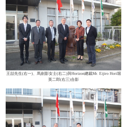
王喆先生(右一)、馬劍影女士(右二)與Horizon總裁Mr. Eijiro Hori堀
英二郎(右三)合影