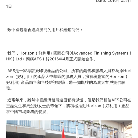
Date: 2016年05月1
1日
致中國包括香港與澳門的用戶和經銷商們：
我們，Horizon ( 好利用) 國際公司與Advanced Finishing Systems (
HK ) Ltd ( 簡稱AFS ) 於2016年4月正式開始合作。
AFS是一家專註於印後產品的公司。所有的銷售和服務人員都為原Hori
zon（好利用 ) 的產品大中華區的服務人員，擁有著豐富的Horizon (
好利用) 產品銷售和售後維護經驗，將一如既往的為廣大客戶提供服
務。
近兩年來，雖然中國經濟發展速度稍有減慢，但是我們相信AFS公司在
王喆先生和馬劍影女士的帶領下，將積極推動Horizon ( 好利用 ) 產品
在中國市場業務的發展。