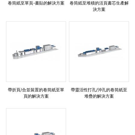
卷筒紙至單頁-書貼的解決方案
卷筒紙至堆積的活頁書芯生產解
決方案
帶折頁/合並裝置的卷筒紙至單
帶靈活性打孔/沖孔的卷筒紙至
頁的解決方案
堆疊的解決方案