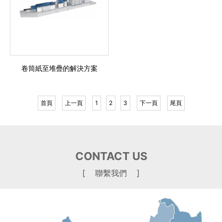
卷筒紙至堆疊的解決方案
首頁
上一頁
1
2
3
下一頁
尾頁
CONTACT US
[ 聯繫我們 ]