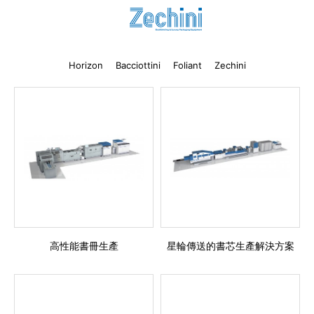
代理商信息
简体
繁體
EN
Horizon
Bacciottini
Foliant
Zechini
高性能書冊生產
星輪傳送的書芯生產解決方案