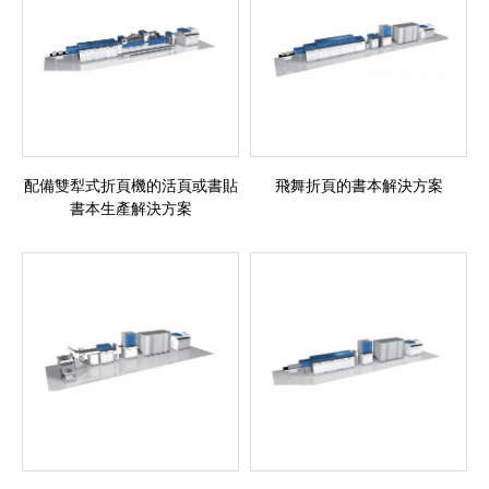
配備雙犁式折頁機的活頁或書貼
飛舞折頁的書本解決方案
書本生產解決方案