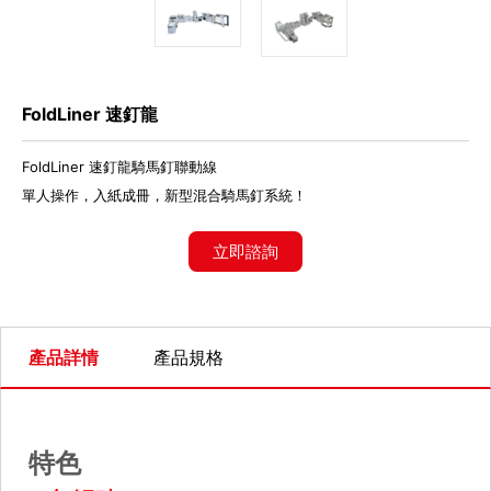
代理商信息
简体
繁體
EN
FoldLiner 速釘龍
FoldLiner 速釘龍騎馬釘聯動線
單人操作，入紙成冊，新型混合騎馬釘系統！
立即諮詢
產品詳情
產品規格
特色