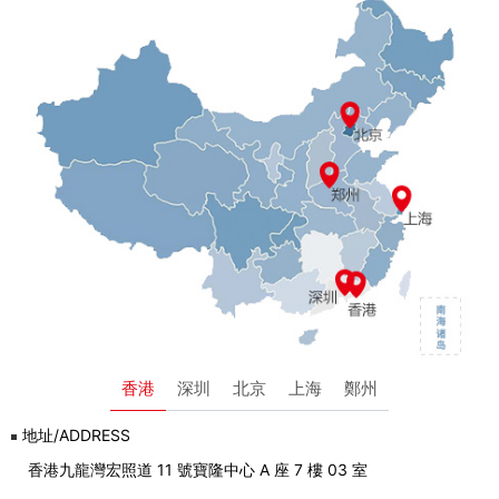
香港
深圳
北京
上海
鄭州
地址/ADDRESS
香港九龍灣宏照道 11 號寶隆中心 A 座 7 樓 03 室