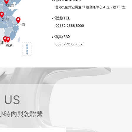
香港九龍灣宏照道 11 號寶隆中心 A 座 7 樓 03 室
電話/TEL
00852 2566 6900
傳真/FAX
00852-2566 6525
 US
小時內與您聯繫