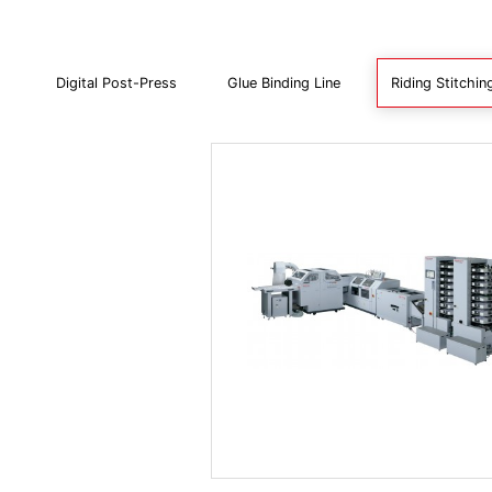
Digital Post-Press
Glue Binding Line
Riding Stitchin