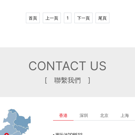
首頁
上一頁
1
下一頁
尾頁
CONTACT US
[ 聯繫我們 ]
香港
深圳
北京
上海
地址/ADDRESS