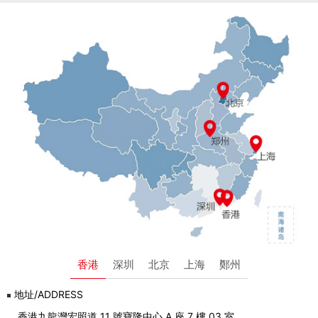
香港
深圳
北京
上海
鄭州
地址/ADDRESS
香港九龍灣宏照道 11 號寶隆中心 A 座 7 樓 03 室