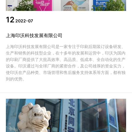
代理商信息
12
简体
繁體
EN
2022-07
上海印沃科技发展有限公司
上海印沃科技发展有限公司是一家专注于印刷后期装订设备研发、
生产和销售的科技型企业，在十多年的发展和运营中，印沃为国内
的印刷厂商提供了大批高效率、高品质、低成本、全自动化的生产
设备。印沃通过与全球厂商的紧密合作，及公司雄厚的资金实力，
使印沃在产品种类、市场管理和售后服务支持体系等方面，都有独
到的优势。