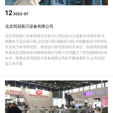
12
2022-07
北京同冠装订设备有限公司
北京同冠装订设备有限公司是办公用品及办公设备专业供应商,长
期服务于总后设计院,北京设计院,城建设计院,中国建筑设计研究院,
北京电力科学研究院。维拓设计研究院等机关单位，热情周到的服
务及锐意进取的创业精神使我们与客户之间建立了坚实稳固的合伙
伙伴。随着北京同冠装订设备有限公司的不断发展壮大,公司在短
短几年已取