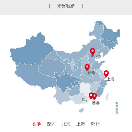
[ 聯繫我們 ]
香港
深圳
北京
上海
鄭州