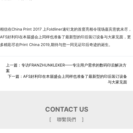
相信在China Print 2017 上Foldliner速钉龙的首度亮相令现场嘉宾意犹未尽，
AFS好利印在本届盛会上同样也准备了最新型的印后装订设备与大家见面，更
多精彩尽在Print China 2019,期待与您一同见证印后奇迹的诞生。
上一篇：
专访FRANZHUNKLEKER——专注用户需求的数码印后解决方
案
下一篇：
AFS好利印在本届盛会上同样也准备了最新型的印后装订设备
与大家见面
CONTACT US
[ 聯繫我們 ]