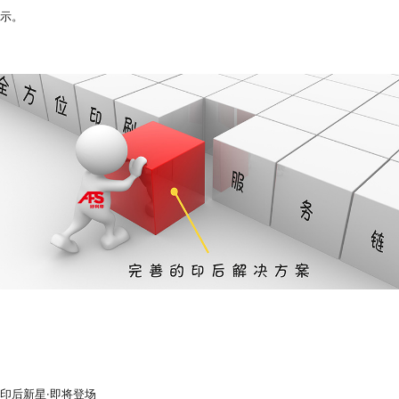
代理商信息
示。
简体
繁體
EN
印后新星·即将登场