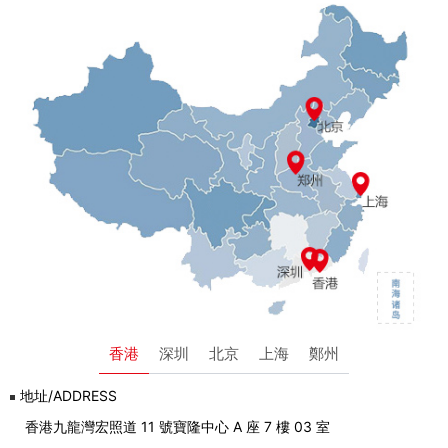
香港
深圳
北京
上海
鄭州
地址/ADDRESS
香港九龍灣宏照道 11 號寶隆中心 A 座 7 樓 03 室