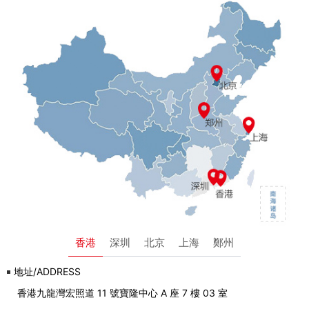
香港
深圳
北京
上海
鄭州
地址/ADDRESS
香港九龍灣宏照道 11 號寶隆中心 A 座 7 樓 03 室