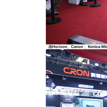
由Horizon、Canon 、Ko