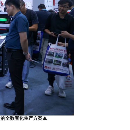
书册的全数智化生产方案▲