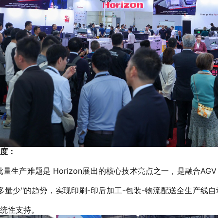
度：
量生产难题是 Horizon展出的核心技术亮点之一，是融合A
多量少"的趋势，实现印刷-印后加工-包装-物流配送全生产线
统性支持。