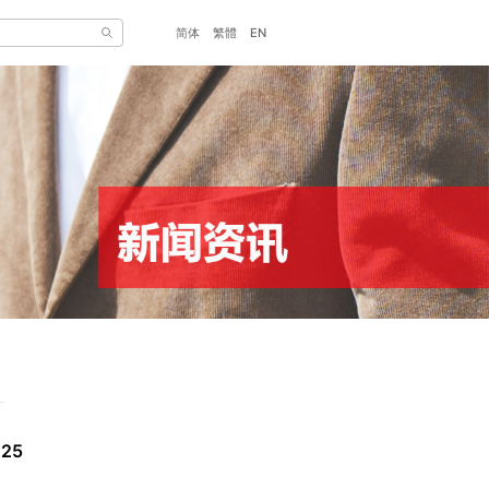
简体
繁體
EN
25