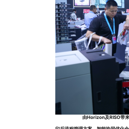
由Horizon及RI
印后流程管理方案，智能协同优化