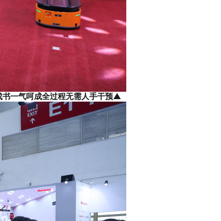
骑钉、成书一气呵成全过程无需人手干预▲