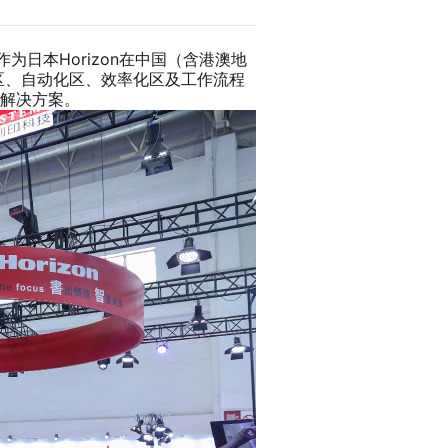
为日本Horizon在中国（含港澳地
化区、自动化区、效率化区及工作流程
解决方案。