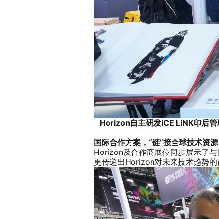
Horizon自主研发iCE Li
国际合作方案，“链”接全球技术资源
Horizon及合作商展位同步展
更传递出Horizon对未来技术趋