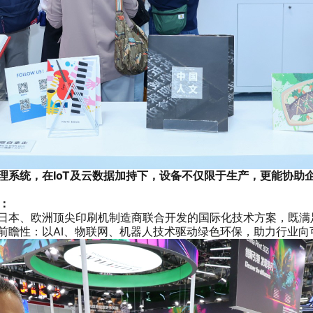
NK印后管理系统，在IoT及云数据加持下，设备不仅限于生产，更能
：
示了与日本、欧洲顶尖印刷机制造商联合开发的国际化技术方案，既
势的前瞻性：以AI、物联网、机器人技术驱动绿色环保，助力行业