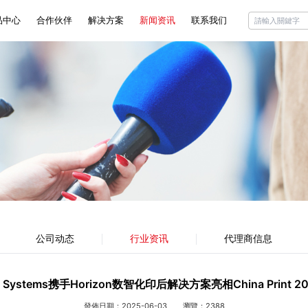
品中心
合作伙伴
解决方案
新闻资讯
联系我们
rizon
公司动态
ciottini
行业资讯
liant
代理商信息
chini
公司动态
行业资讯
代理商信息
F Systems携手Horizon数智化印后解决方案亮相China Print 20
發佈日期：2025-06-03
瀏覽：2388