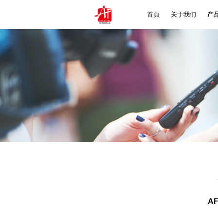
首頁
关于我们
产
Ho
Bac
Fo
Ze
A