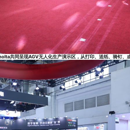
nica Minolta共同呈现AGV无人化生产演示区，从打印、送纸、