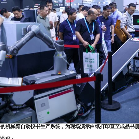
SO带来的机械臂自动投书生产系统，为现场演示白纸打印直至成品
全流程：