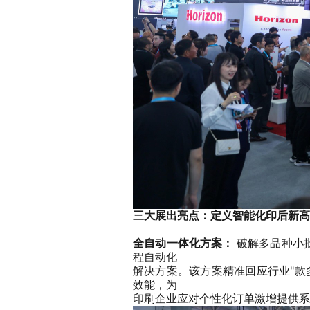
三大展出亮点：定义智能化印后新高
全自动一体化方案：
破解多品种小批
程自动化
解决方案。该方案精准回应行业"款
效能，为
印刷企业应对个性化订单激增提供系