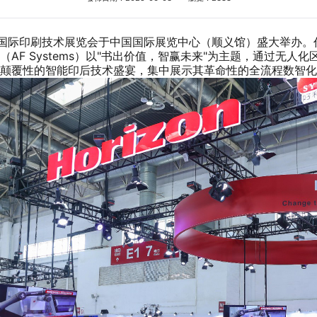
北京国际印刷技术展览会于中国国际展览中心（顺义馆）盛大举办。作
AF Systems）以"书出价值，智赢未来"为主题，通过无人
场颠覆性的智能印后技术盛宴，集中展示其革命性的全流程数智化