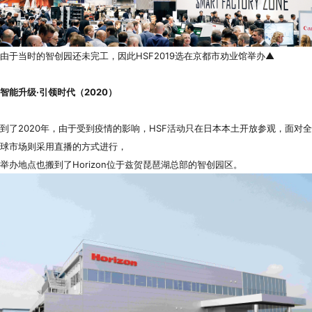
由于当时的智创园还未完工，因此HSF2019选在京都市劝业馆举办▲
智能升级·引领时代（2020）
到了2020年，由于受到疫情的影响，HSF活动只在日本本土开放参观，面对全
球市场则采用直播的方式进行，
举办地点也搬到了Horizon位于兹贺琵琶湖总部的智创园区。