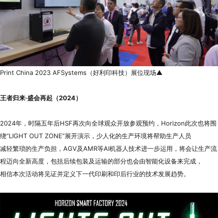
Print China 2023 AFSystems（好利印科技）展位现场▲
王者归来·盛会再起（2024）
2024年，时隔五年后HSF再次向全球观众开放参观预约，Horizon此次也将围
绕“LIGHT OUT ZONE”展开演示，少人化的生产环境将帮助生产人员
减轻繁琐的生产负担，AGV及AMR等AI机器人技术进一步运用，将会让生产流
程迈向全新高度，包括后续包装及运输的部分也会由智能化设备来完成，
相信本次活动将见证并定义下一代印刷和印后行业的技术发展趋势。