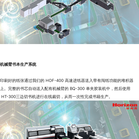
机械臂书本生产系统
印刷好的纸张通过我们的 HOF-400 高速进纸器送入带有闯纸功能的堆积器
上。完整的书芯自动送入配有机械臂的 BQ-300 单夹胶装机中，然后使用
HT-300三边切书机进行在线裁切，从而一次性完成书籍生产。