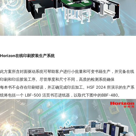
Horizon
在线印刷胶装生产系统
此方案所含封面驱动系统可帮助客户进行小批量和可变书籍生产，并完备在线
印刷和印后胶装工序。尽管厚度和尺寸不同，高质的检测系统确保
每本书不会存在印刷错误，并正确完成印后加工。HSF 2024 所演示的生产系
统将包括一个 LBF-500 活页书芯进纸器，以取代下图中的BBF-480。