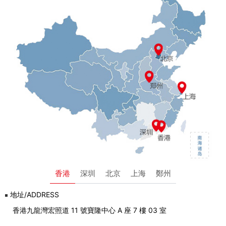
香港
深圳
北京
上海
鄭州
地址/ADDRESS
香港九龍灣宏照道 11 號寶隆中心 A 座 7 樓 03 室