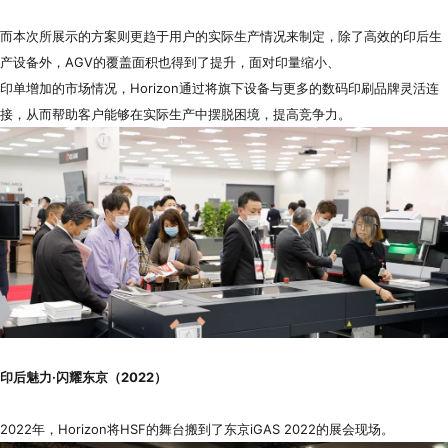
而本次所展示的方案则更趋于用户的实际生产情况来制定，除了高效的印后生
产设备外，AGV的覆盖面积也得到了提升，面对印量缩小、
印单增加的市场情况，Horizon通过将旗下设备与更多的数码印刷品牌灵活连
接，从而帮助客户能够在实际生产中摆脱困境，提高竞争力。
印后魅力·闪耀东京（2022）
2022年，Horizon将HSF的舞台搬到了东京iGAS 2022的展会现场。