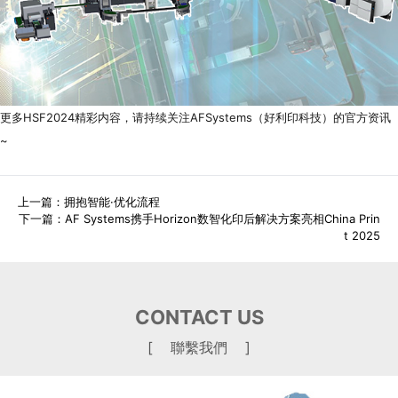
更多HSF2024精彩内容，请持续关注AFSystems（好利印科技）的官方资讯
~
上一篇：
拥抱智能·优化流程
下一篇：
AF Systems携手Horizon数智化印后解决方案亮相China Prin
t 2025
CONTACT US
[ 聯繫我們 ]