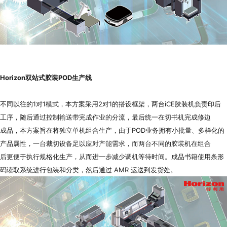
Horizon
双站式胶装POD生产线
不同以往的1对1模式，本方案采用2对1的搭设框架，两台iCE胶装机负责印后
工序，随后通过控制输送带完成作业的分流，最后统一在切书机完成修边
成品，本方案旨在将独立单机组合生产，由于POD业务拥有小批量、多样化的
产品属性，一台裁切设备足以应对产能需求，而两台不同的胶装机在组合
后更便于执行规格化生产，从而进一步减少调机等待时间。成品书籍使用条形
码读取系统进行包装和分类，然后通过 AMR 运送到发货处。