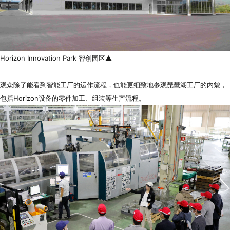
Horizon Innovation Park 智创园区▲
观众除了能看到智能工厂的运作流程，也能更细致地参观琵琶湖工厂的内貌，
包括Horizon设备的零件加工、组装等生产流程。