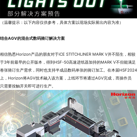
（温馨提示：以下内容仅供参考，具体方案以现场实际展出内容为准）
结合AGV的混合式数码骑订解决方案
相信熟悉Horizon产品的朋友对于iCE STITCHLINER MARK V并不陌生，相较
于3年前最早的公开版本，得到HSF-50高速进纸器加持的MARK V不但能满足
卷张骑订生产需求，同时也支持半成品数码单张的骑订加工。在本届HSF2024
上，Horizon将AGV技术融入该方案，上纸环节将通过AGV完成，而操作员
只需要按触开关即可进行生产。