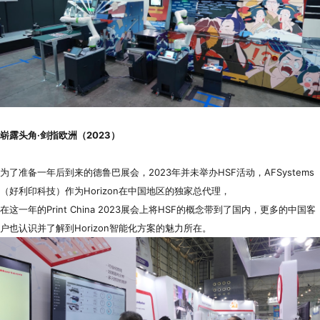
崭露头角·剑指欧洲（2023）
为了准备一年后到来的德鲁巴展会，2023年并未举办HSF活动，AFSystems
（好利印科技）作为Horizon在中国地区的独家总代理，
在这一年的Print China 2023展会上将HSF的概念带到了国内，更多的中国客
户也认识并了解到Horizon智能化方案的魅力所在。