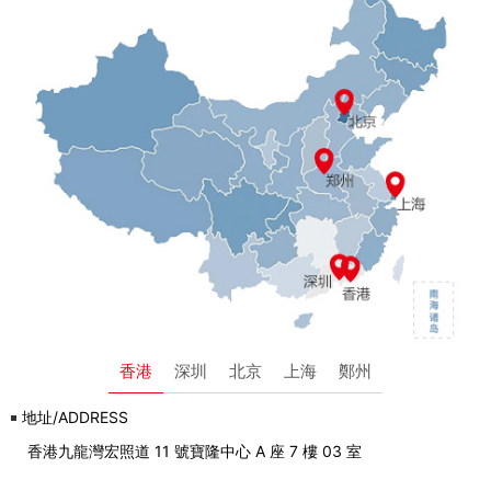
香港
深圳
北京
上海
鄭州
地址/ADDRESS
香港九龍灣宏照道 11 號寶隆中心 A 座 7 樓 03 室