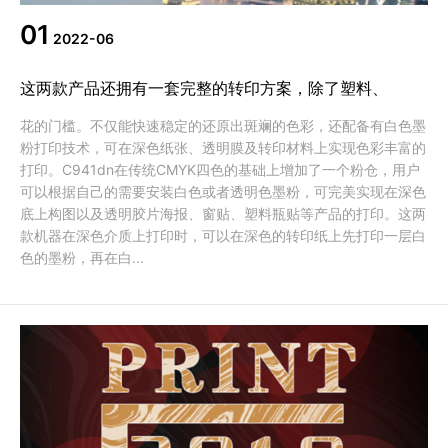
01
2022-06
这两款产品还拥有一套完整的转印方案，除了塑料、
花的门槛。不仅能快速稳定的还原出斑斓的色彩，还配备有白色墨
粉打印技术，可在深色纸张、透明膜及转印材料上实现色彩丰富的
打印。C941dn在传统CMYK四色的基础上增加了一个粉仓，用户
可以根据自己的需要安装白色或者透明色墨粉，可完美实现在深色
底上构图以及透明胶片海报、窗贴、塑料瓶贴等产品的打印。这两
款机器在深色介质上打印时，可以在深色的转印纸上先打印一层白
色的墨粉，再在白...