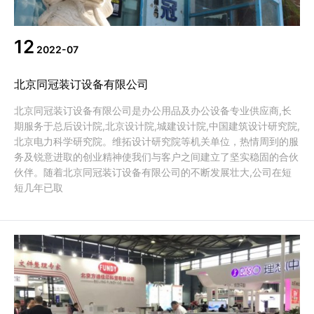
代理商信息
12
简体
繁體
EN
2022-07
北京同冠装订设备有限公司
北京同冠装订设备有限公司是办公用品及办公设备专业供应商,长
期服务于总后设计院,北京设计院,城建设计院,中国建筑设计研究院,
北京电力科学研究院。维拓设计研究院等机关单位，热情周到的服
务及锐意进取的创业精神使我们与客户之间建立了坚实稳固的合伙
伙伴。随着北京同冠装订设备有限公司的不断发展壮大,公司在短
短几年已取