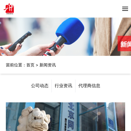
首頁
关于我们
产品中心
當前位置：
首页
>
新闻资讯
Horizon
合作伙伴
Bacciottini
解决方案
公司动态
行业资讯
代理商信息
Foliant
Zechini
新闻资讯
公司动态
联系我们
行业资讯