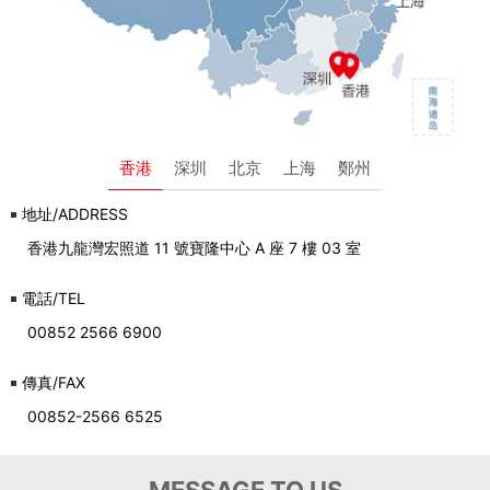
香港
深圳
北京
上海
鄭州
地址/ADDRESS
香港九龍灣宏照道 11 號寶隆中心 A 座 7 樓 03 室
電話/TEL
00852 2566 6900
傳真/FAX
00852-2566 6525
MESSAGE TO US