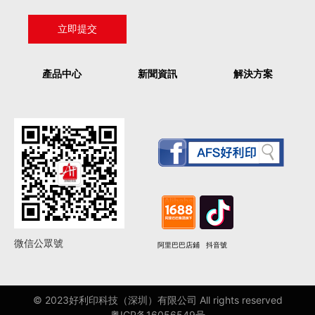
產品中心
新聞資訊
解決方案
微信公眾號
阿里巴巴店鋪
抖音號
© 2023好利印科技（深圳）有限公司 All rights reserved
粤ICP备16056549号