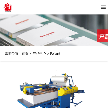
首頁
关于我们
产品中心
當前位置：
首页
>
产品中心
>
Foliant
Horizon
合作伙伴
Bacciottini
解决方案
Foliant
Zechini
新闻资讯
公司动态
联系我们
行业资讯