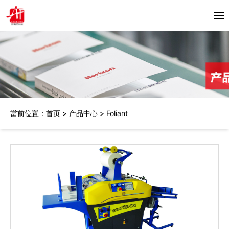
首頁
关于我们
产品中心
當前位置：
首页
>
产品中心
>
Foliant
Horizon
合作伙伴
Bacciottini
解决方案
Foliant
Zechini
新闻资讯
公司动态
联系我们
行业资讯