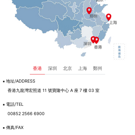
香港
深圳
北京
上海
鄭州
地址/ADDRESS
香港九龍灣宏照道 11 號寶隆中心 A 座 7 樓 03 室
電話/TEL
00852 2566 6900
傳真/FAX