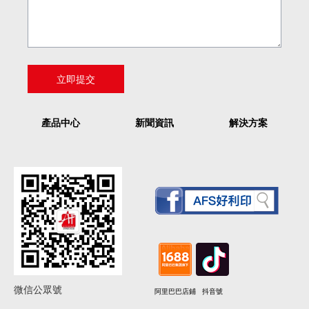
產品中心
新聞資訊
解決方案
微信公眾號
阿里巴巴店鋪
抖音號