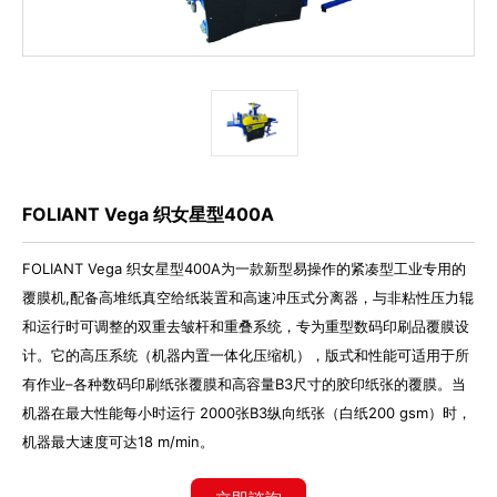
代理商信息
简体
繁體
EN
FOLIANT Vega 织女星型400A
FOLIANT Vega 织女星型400A为一款新型易操作的紧凑型工业专用的
覆膜机,配备高堆纸真空给纸装置和高速冲压式分离器，与非粘性压力辊
和运行时可调整的双重去皱杆和重叠系统，专为重型数码印刷品覆膜设
计。它的高压系统（机器内置一体化压缩机），版式和性能可适用于所
有作业–各种数码印刷纸张覆膜和高容量B3尺寸的胶印纸张的覆膜。当
机器在最大性能每小时运行 2000张B3纵向纸张（白纸200 gsm）时，
机器最大速度可达18 m/min。