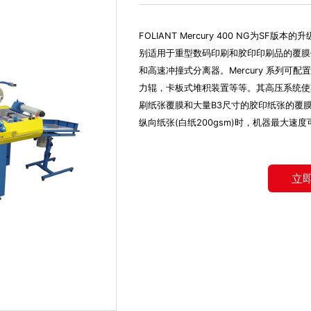
FOLIANT Mercury 400 NG为S
别适用于重型数码印刷和胶印印刷品的覆膜作业
和高速冲撞式分离器。Mercury 系列可配置各种
力辊，卡板式堆积装置等等。其高压系统使
刷纸张覆膜和大量B3尺寸的胶印纸张的覆膜
纵向纸张(白纸200gsm)时，机器最大速度可
立