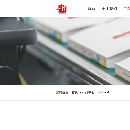
首頁
关于我们
产
Ho
Bac
Fo
Ze
當前位置：
首页
>
产品中心
>
Foliant