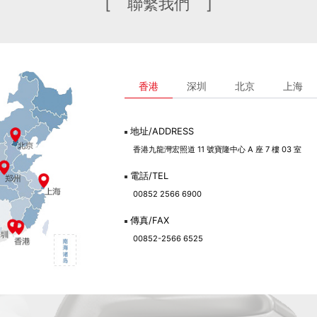
[ 聯繫我們 ]
香港
深圳
北京
上海
地址/ADDRESS
香港九龍灣宏照道 11 號寶隆中心 A 座 7 樓 03 室
電話/TEL
00852 2566 6900
傳真/FAX
00852-2566 6525